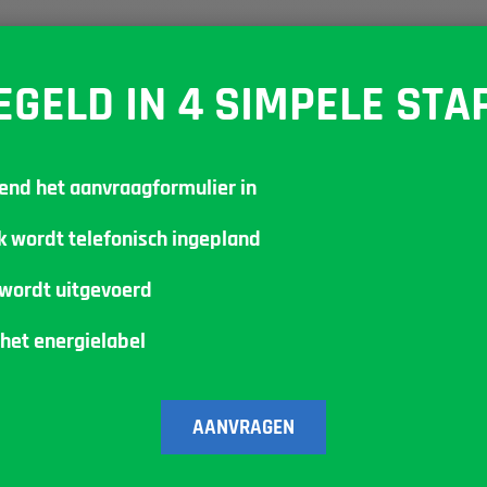
EGELD IN 4 SIMPELE STA
jvend het aanvraagformulier in
k wordt telefonisch ingepland
 wordt uitgevoerd
 het energielabel
AANVRAGEN