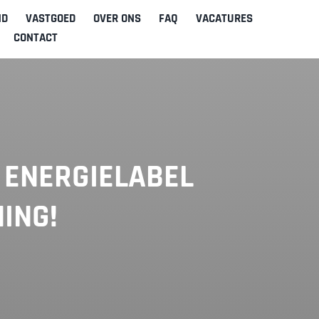
ND
VASTGOED
OVER ONS
FAQ
VACATURES
CONTACT
 ENERGIELABEL
ING!