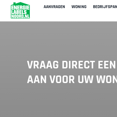
Ga
AANVRAGEN
WONING
BEDRIJFSPA
naar
inhoud
VRAAG DIRECT EEN
AAN VOOR UW WON