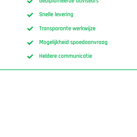
Gediplomeerde adviseurs
Snelle levering
Transparante werkwijze
Mogelijkheid spoedaanvraag
Heldere communicatie